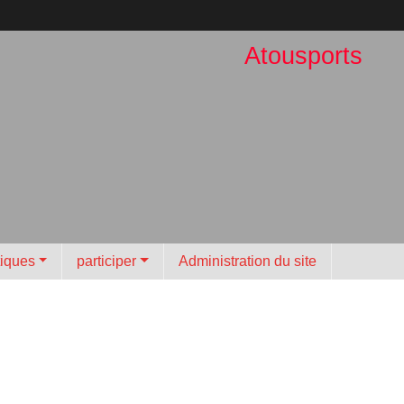
Atousports
tiques
participer
Administration du site