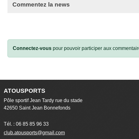
Commentez la news
Connectez-vous
pour pouvoir participer aux commentair
ATOUSPORTS
Pôle sportif Jean Tardy rue du stade
42650
Saint Jean Bonnefonds
Tél. :
06 85 85 96 33
club.atousports@gmail.com