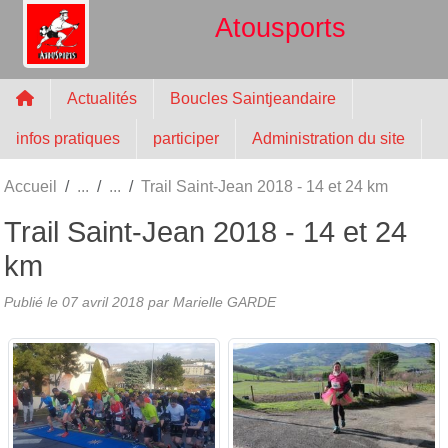
Panneau de gestion des cookies
Atousports
Actualités
Boucles Saintjeandaire
infos pratiques
participer
Administration du site
Accueil
Trail Saint-Jean 2018 - 14 et 24 km
Trail Saint-Jean 2018 - 14 et 24
km
Publié le
07 avril 2018
par
Marielle GARDE