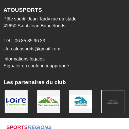
ATOUSPORTS
Pôle sportif Jean Tardy rue du stade
42650
Saint Jean Bonnefonds
Tél. :
06 85 85 96 33
club.atousports@gmail.com
Informations légales
Signaler un contenu inapproprié
Les partenaires du club
SPORTS
REGIONS