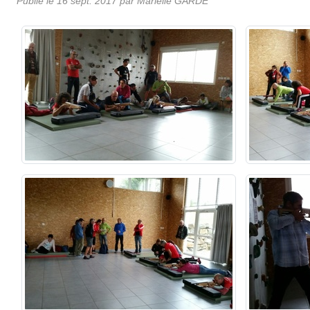
Publié le
16 sept. 2017
par
Marielle GARDE