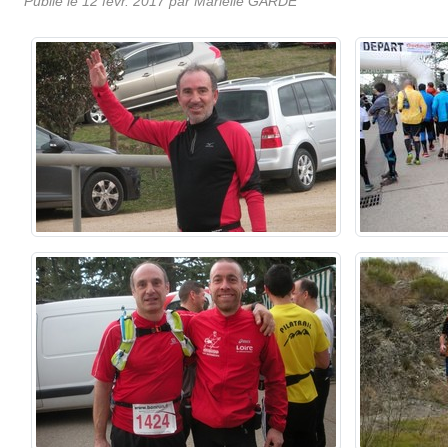
Publié le
12 févr. 2017
par
Marielle GARDE