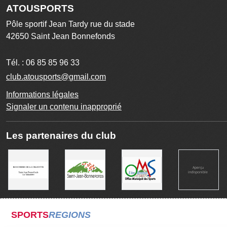
ATOUSPORTS
Pôle sportif Jean Tardy rue du stade
42650
Saint Jean Bonnefonds
Tél. :
06 85 85 96 33
club.atousports@gmail.com
Informations légales
Signaler un contenu inapproprié
Les partenaires du club
SPORTS
REGIONS