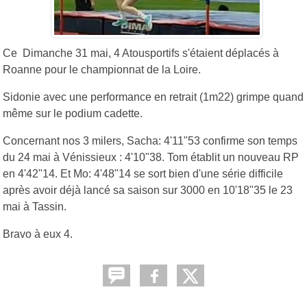
Ce Dimanche 31 mai, 4 Atousportifs s'étaient déplacés à
Roanne pour le championnat de la Loire.
Sidonie avec une performance en retrait (1m22) grimpe quand
même sur le podium cadette.
Concernant nos 3 milers, Sacha: 4'11"53 confirme son temps
du 24 mai à Vénissieux : 4'10"38. Tom établit un nouveau RP
en 4'42"14. Et Mo: 4'48"14 se sort bien d'une série difficile
après avoir déjà lancé sa saison sur 3000 en 10'18"35 le 23
mai à Tassin.
Bravo à eux 4.