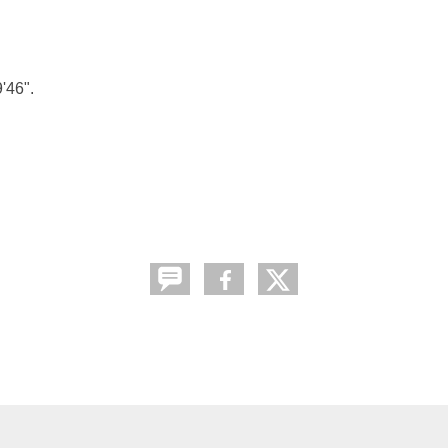
'46".