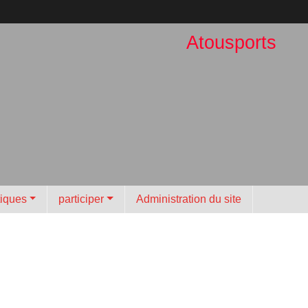
Atousports
tiques
participer
Administration du site