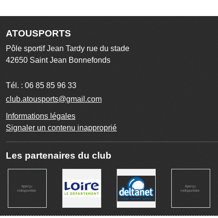
ATOUSPORTS
Pôle sportif Jean Tardy rue du stade
42650
Saint Jean Bonnefonds
Tél. :
06 85 85 96 33
club.atousports@gmail.com
Informations légales
Signaler un contenu inapproprié
Les partenaires du club