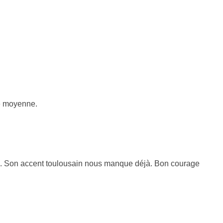
de moyenne.
tien. Son accent toulousain nous manque déjà. Bon courage