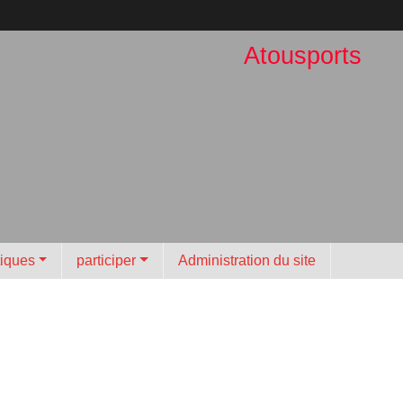
Atousports
tiques
participer
Administration du site