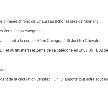
ème grimpée chrono de Chaussan (Rhône) près de Mornant
 et 2eme de sa catégorie
rticipant à la course Rémi Cavagna à St Just En Chevalet.
+ et 90 finishers) et 2eme de sa catégorie en 2h07 36" à 32 
ndo.
cident de la circulation vendredi. On lui apporte tout notre sou