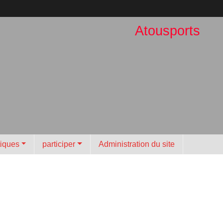
Atousports
tiques
participer
Administration du site