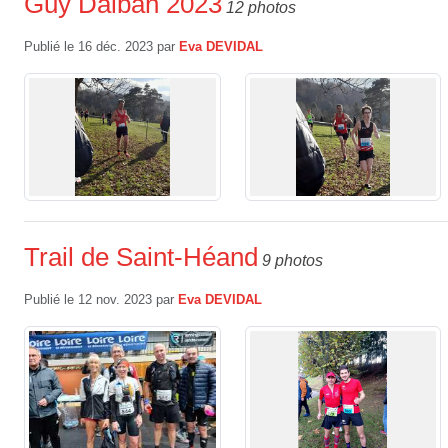
Guy Dalban 2023
12 photos
Publié le
16 déc. 2023
par
Eva DEVIDAL
Trail de Saint-Héand
9 photos
Publié le
12 nov. 2023
par
Eva DEVIDAL