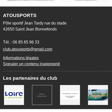
ATOUSPORTS
Pôle sportif Jean Tardy rue du stade
42650
Saint Jean Bonnefonds
Tél. :
06 85 85 96 33
club.atousports@gmail.com
Informations légales
Signaler un contenu inapproprié
Les partenaires du club