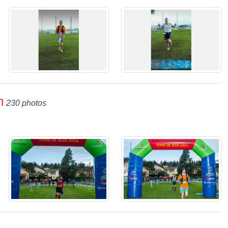
m
230 photos