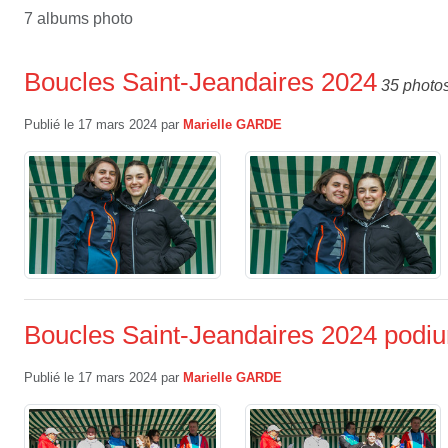
7 albums photo
Boucles Saint-Jeandaires 2024
35 photo
Publié le
17 mars 2024
par
Marielle GARDE
Boucles Saint-Jeandaires 2024 podi
Publié le
17 mars 2024
par
Marielle GARDE