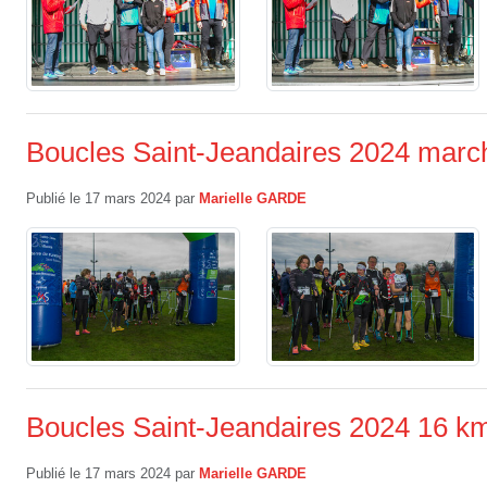
Boucles Saint-Jeandaires 2024 marc
Publié le
17 mars 2024
par
Marielle GARDE
Boucles Saint-Jeandaires 2024 16 k
Publié le
17 mars 2024
par
Marielle GARDE