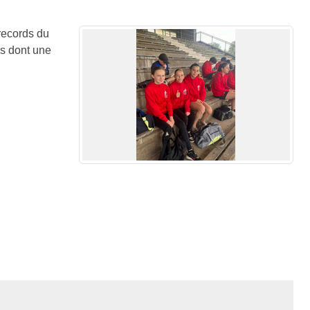
 records du
es dont une